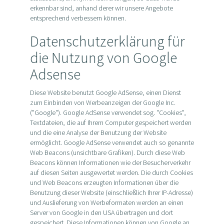
erkennbar sind, anhand derer wir unsere Angebote
entsprechend verbessern können.
Datenschutzerklärung für
die Nutzung von Google
Adsense
Diese Website benutzt Google AdSense, einen Dienst
zum Einbinden von Werbeanzeigen der Google Inc.
("Google"). Google AdSense verwendet sog. "Cookies",
Textdateien, die auf Ihrem Computer gespeichert werden
und die eine Analyse der Benutzung der Website
ermöglicht. Google AdSense verwendet auch so genannte
Web Beacons (unsichtbare Grafiken). Durch diese Web
Beacons können Informationen wie der Besucherverkehr
auf diesen Seiten ausgewertet werden. Die durch Cookies
und Web Beacons erzeugten Informationen über die
Benutzung dieser Website (einschließlich Ihrer IP-Adresse)
und Auslieferung von Werbeformaten werden an einen
Server von Google in den USA übertragen und dort
gespeichert. Diese Informationen können von Google an