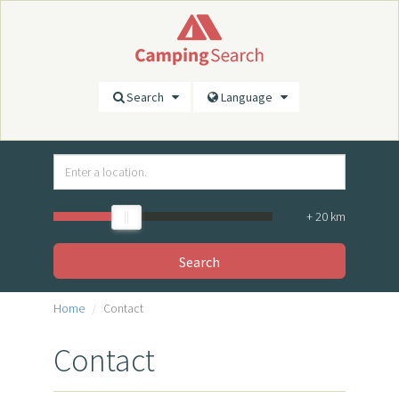
Search
Language
+
20
km
Search
Home
Contact
Contact