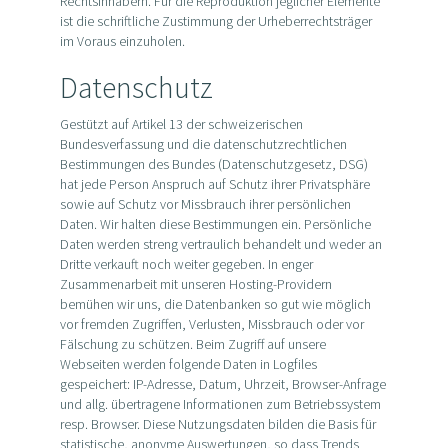
Rechtsinhabern. Für die Reproduktion jeglicher Elemente
ist die schriftliche Zustimmung der Urheberrechtsträger
im Voraus einzuholen.
Datenschutz
Gestützt auf Artikel 13 der schweizerischen
Bundesverfassung und die datenschutzrechtlichen
Bestimmungen des Bundes (Datenschutzgesetz, DSG)
hat jede Person Anspruch auf Schutz ihrer Privatsphäre
sowie auf Schutz vor Missbrauch ihrer persönlichen
Daten. Wir halten diese Bestimmungen ein. Persönliche
Daten werden streng vertraulich behandelt und weder an
Dritte verkauft noch weiter gegeben. In enger
Zusammenarbeit mit unseren Hosting-Providern
bemühen wir uns, die Datenbanken so gut wie möglich
vor fremden Zugriffen, Verlusten, Missbrauch oder vor
Fälschung zu schützen. Beim Zugriff auf unsere
Webseiten werden folgende Daten in Logfiles
gespeichert: IP-Adresse, Datum, Uhrzeit, Browser-Anfrage
und allg. übertragene Informationen zum Betriebssystem
resp. Browser. Diese Nutzungsdaten bilden die Basis für
statistische, anonyme Auswertungen, so dass Trends