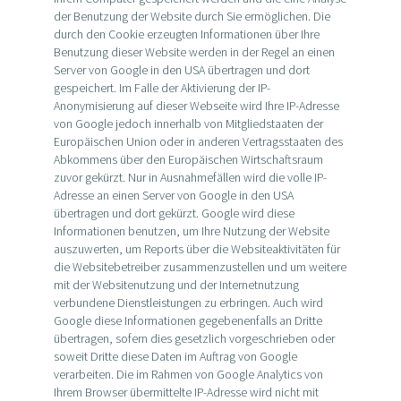
der Benutzung der Website durch Sie ermöglichen. Die
durch den Cookie erzeugten Informationen über Ihre
Benutzung dieser Website werden in der Regel an einen
Server von Google in den USA übertragen und dort
gespeichert. Im Falle der Aktivierung der IP-
Anonymisierung auf dieser Webseite wird Ihre IP-Adresse
von Google jedoch innerhalb von Mitgliedstaaten der
Europäischen Union oder in anderen Vertragsstaaten des
Abkommens über den Europäischen Wirtschaftsraum
zuvor gekürzt. Nur in Ausnahmefällen wird die volle IP-
Adresse an einen Server von Google in den USA
übertragen und dort gekürzt. Google wird diese
Informationen benutzen, um Ihre Nutzung der Website
auszuwerten, um Reports über die Websiteaktivitäten für
die Websitebetreiber zusammenzustellen und um weitere
mit der Websitenutzung und der Internetnutzung
verbundene Dienstleistungen zu erbringen. Auch wird
Google diese Informationen gegebenenfalls an Dritte
übertragen, sofern dies gesetzlich vorgeschrieben oder
soweit Dritte diese Daten im Auftrag von Google
verarbeiten. Die im Rahmen von Google Analytics von
Ihrem Browser übermittelte IP-Adresse wird nicht mit