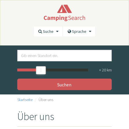
Suche
Sprache
+
20
km
Suchen
Startseite
Über uns
Über uns