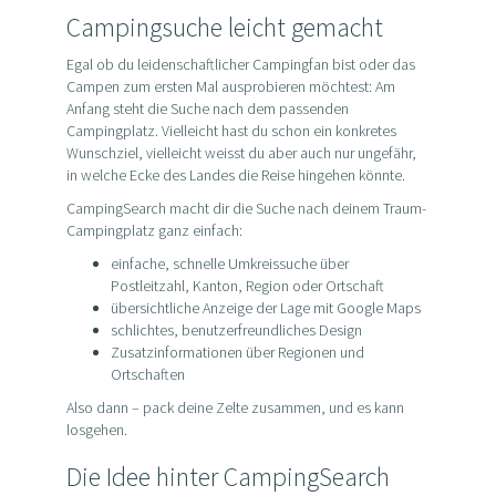
Campingsuche leicht gemacht
Egal ob du leidenschaftlicher Campingfan bist oder das
Campen zum ersten Mal ausprobieren möchtest: Am
Anfang steht die Suche nach dem passenden
Campingplatz. Vielleicht hast du schon ein konkretes
Wunschziel, vielleicht weisst du aber auch nur ungefähr,
in welche Ecke des Landes die Reise hingehen könnte.
CampingSearch macht dir die Suche nach deinem Traum-
Campingplatz ganz einfach:
einfache, schnelle Umkreissuche über
Postleitzahl, Kanton, Region oder Ortschaft
übersichtliche Anzeige der Lage mit Google Maps
schlichtes, benutzerfreundliches Design
Zusatzinformationen über Regionen und
Ortschaften
Also dann – pack deine Zelte zusammen, und es kann
losgehen.
Die Idee hinter CampingSearch