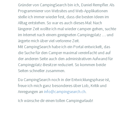
Gründer von CampingSearch bin ich, Daniel Rempfler. Als
Programmierer von Websites und Web-Applikationen
stelle ich immer wieder fest, dass die besten Ideen im
Alltag entstehen. So war es auch dieses Mal: Nach
längerer Zeit wollte ich mal wieder campen gehen, suchte
im Internet nach einem geeigneten Campingplatz … und
ärgerte mich über viel verlorene Zeit.
Mit CampingSearch habe ich ein Portal entwickelt, das
die Suche für den Camper maximal vereinfacht und auf
der anderen Seite auch den administrativen Aufwand für
Campingplatz-Besitzer reduziert. So kommen beide
Seiten schneller zusammen.
Da CampingSearch noch in der Entwicklungsphase ist,
freue ich mich ganz besonderes über Lob, Kritik und
Anregungen an
info@campingsearch.ch
.
Ich wünsche dir einen tollen Campingurlaub!